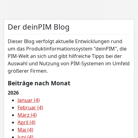
Der deinPIM Blog
Dieser Blog verfolgt aktuelle Entwicklungen rund
um das Produktinformationssystem "deinPIM", die
PIM-Welt an sich und gibt hilfreiche Tipps bei der
Auswahl und Nutzung von PIM-Systemen im Umfeld
größerer Firmen.
Beiträge nach Monat
2026
Januar (4)
Februar (4)
März (4)
April (4)
Mai (4)
Juni (4)