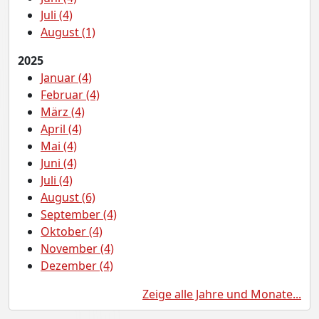
Juli (4)
August (1)
2025
Januar (4)
Februar (4)
März (4)
April (4)
Mai (4)
Juni (4)
Juli (4)
August (6)
September (4)
Oktober (4)
November (4)
Dezember (4)
Zeige alle Jahre und Monate...