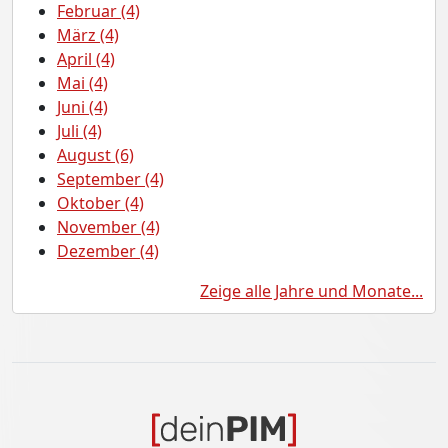
Februar (4)
März (4)
April (4)
Mai (4)
Juni (4)
Juli (4)
August (6)
September (4)
Oktober (4)
November (4)
Dezember (4)
Zeige alle Jahre und Monate...