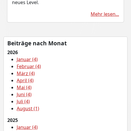
neues Level.
Mehr lesen...
Beiträge nach Monat
2026
Januar (4)
Februar (4)
März (4)
April (4)
Mai (4)
Juni (4)
Juli (4)
August (1)
2025
Januar (4)