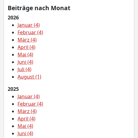
Beiträge nach Monat
2026
Januar (4)
Februar (4)
März (4)
April (4)
Mai (4)
Juni (4)
Juli (4)
August (1)
2025
Januar (4)
Februar (4)
März (4)
April (4)
Mai (4)
Juni (4)