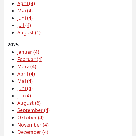
April (4)
Mai (4)
Juni (4)
Juli (4)
August (1)
2025
Januar (4)
Februar (4)
März (4)
April (4)
Mai (4)
Juni (4)
Juli (4)
August (6)
September (4)
Oktober (4)
November (4)
Dezember (4)