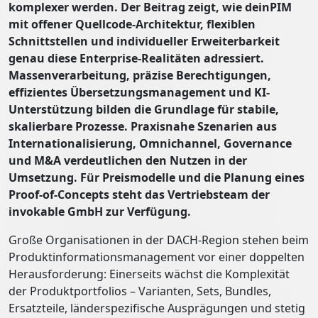
komplexer werden. Der Beitrag zeigt, wie deinPIM
mit offener Quellcode-Architektur, flexiblen
Schnittstellen und individueller Erweiterbarkeit
genau diese Enterprise-Realitäten adressiert.
Massenverarbeitung, präzise Berechtigungen,
effizientes Übersetzungsmanagement und KI-
Unterstützung bilden die Grundlage für stabile,
skalierbare Prozesse. Praxisnahe Szenarien aus
Internationalisierung, Omnichannel, Governance
und M&A verdeutlichen den Nutzen in der
Umsetzung. Für Preismodelle und die Planung eines
Proof-of-Concepts steht das Vertriebsteam der
invokable GmbH zur Verfügung.
Große Organisationen in der DACH-Region stehen beim
Produktinformationsmanagement vor einer doppelten
Herausforderung: Einerseits wächst die Komplexität
der Produktportfolios – Varianten, Sets, Bundles,
Ersatzteile, länderspezifische Ausprägungen und stetig