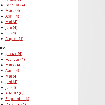
Februar (4)
März (4)
April (4)
Mai (4)
Juni (4)
Juli (4)
August (1)
025
Januar (4)
Februar (4)
März (4)
April (4)
Mai (4)
Juni (4)
Juli (4)
August (6)
September (4)
Oktober (4)