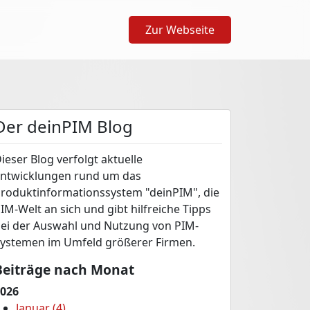
Zur Webseite
Der deinPIM Blog
ieser Blog verfolgt aktuelle
ntwicklungen rund um das
roduktinformationssystem "deinPIM", die
IM-Welt an sich und gibt hilfreiche Tipps
ei der Auswahl und Nutzung von PIM-
ystemen im Umfeld größerer Firmen.
Beiträge nach Monat
026
Januar (4)