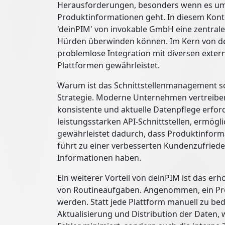
Herausforderungen, besonders wenn es um 
Produktinformationen geht. In diesem Konte
'deinPIM' von invokable GmbH eine zentrale
Hürden überwinden können. Im Kern von dei
problemlose Integration mit diversen exte
Plattformen gewährleistet.
Warum ist das Schnittstellenmanagement so 
Strategie. Moderne Unternehmen vertreiben
konsistente und aktuelle Datenpflege erford
leistungsstarken API-Schnittstellen, ermögl
gewährleistet dadurch, dass Produktinforma
führt zu einer verbesserten Kundenzufrieden
Informationen haben.
Ein weiterer Vorteil von deinPIM ist das er
von Routineaufgaben. Angenommen, ein Pro
werden. Statt jede Plattform manuell zu bed
Aktualisierung und Distribution der Daten, 