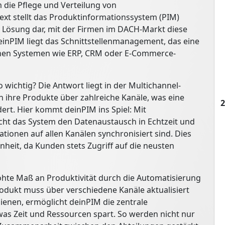
die Pflege und Verteilung von
xt stellt das Produktinformationssystem (PIM)
 Lösung dar, mit der Firmen im DACH-Markt diese
nPIM liegt das Schnittstellenmanagement, das eine
rnen Systemen wie ERP, CRM oder E-Commerce-
wichtig? Die Antwort liegt in der Multichannel-
 ihre Produkte über zahlreiche Kanäle, was eine
2
ert. Hier kommt deinPIM ins Spiel: Mit
icht das System den Datenaustausch in Echtzeit und
tionen auf allen Kanälen synchronisiert sind. Dies
heit, da Kunden stets Zugriff auf die neusten
höhte Maß an Produktivität durch die Automatisierung
dukt muss über verschiedene Kanäle aktualisiert
ienen, ermöglicht deinPIM die zentrale
was Zeit und Ressourcen spart. So werden nicht nur