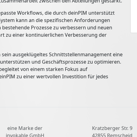
e Zusammenarbeit zwischen den Abteilungen gestärkt.
epasste Workflows, die durch deinPIM unterstützt
System kann an die spezifischen Anforderungen
 bestehende Prozesse zu verbessern und neuen
t zu einer kontinuierlichen Verbesserung der
 sein ausgeklügeltes Schnittstellenmanagement eine
u unterstützen und Geschäftsprozesse zu optimieren.
 begleitet von einem starken Fokus auf
inPIM zu einer wertvollen Investition für jedes
eine Marke der
Kratzberger Str. 9
invokable GmbH
42855 Remscheid