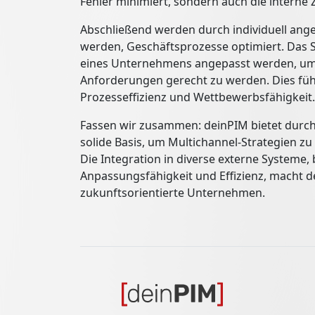
Fehler minimiert, sondern auch die intern
Abschließend werden durch individuell ang
werden, Geschäftsprozesse optimiert. Das 
eines Unternehmens angepasst werden, um
Anforderungen gerecht zu werden. Dies führ
Prozesseffizienz und Wettbewerbsfähigkeit.
Fassen wir zusammen: deinPIM bietet durch
solide Basis, um Multichannel-Strategien z
Die Integration in diverse externe Systeme,
Anpassungsfähigkeit und Effizienz, macht de
zukunftsorientierte Unternehmen.