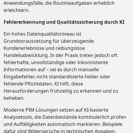
Anwendungsfälle, die Routineaufgaben erheblich
erleichtern.
Fehlererkennung und Qualitätssicherung durch KI
Ein hohes Datenqualitätsniveau ist
Grundvoraussetzung für überzeugende
Kundenerlebnisse und reibungslose
Handelsabwicklung. In der Praxis treten jedoch oft
fehlerhafte, unvollständige oder inkonsistente
Informationen auf – sei es durch manuelle
Eingabefehler, nicht standardisierte Felder oder
fehlende Pflichtdaten. KI hilft, diese
Herausforderungen frühzeitig zu erkennen und zu
beheben.
Moderne PIM-Lösungen setzen auf KI-basierte
Analysetools, die Datenbestände kontinuierlich prüfen
und Auffälligkeiten automatisch markieren. Beispiele
dafür sind Widersprüche in technischen Angaben,