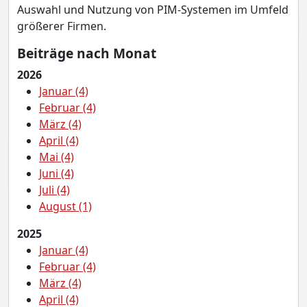
Auswahl und Nutzung von PIM-Systemen im Umfeld
größerer Firmen.
Beiträge nach Monat
2026
Januar (4)
Februar (4)
März (4)
April (4)
Mai (4)
Juni (4)
Juli (4)
August (1)
2025
Januar (4)
Februar (4)
März (4)
April (4)