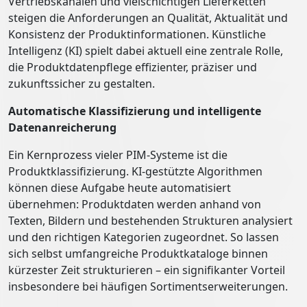
Vertriebskanälen und vielschichtigen Lieferketten
steigen die Anforderungen an Qualität, Aktualität und
Konsistenz der Produktinformationen. Künstliche
Intelligenz (KI) spielt dabei aktuell eine zentrale Rolle,
die Produktdatenpflege effizienter, präziser und
zukunftssicher zu gestalten.
Automatische Klassifizierung und intelligente
Datenanreicherung
Ein Kernprozess vieler PIM-Systeme ist die
Produktklassifizierung. KI-gestützte Algorithmen
können diese Aufgabe heute automatisiert
übernehmen: Produktdaten werden anhand von
Texten, Bildern und bestehenden Strukturen analysiert
und den richtigen Kategorien zugeordnet. So lassen
sich selbst umfangreiche Produktkataloge binnen
kürzester Zeit strukturieren – ein signifikanter Vorteil
insbesondere bei häufigen Sortimentserweiterungen.