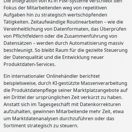
Die Integration von KI in PIM-Systeme verschiebt den
Fokus der Mitarbeitenden weg von repetitiven
Aufgaben hin zu strategisch wertschöpfenden
Tätigkeiten. Zeitaufwändige Routinearbeiten – wie die
Vereinheitlichung von Datenformaten, das Überprüfen
von Pflichtfeldern oder die Zusammenführung von
Datensätzen – werden durch Automatisierung massiv
beschleunigt. So bleibt Raum für die gezielte Steuerung
der Datenqualität und die Entwicklung neuer
Produktdaten-Services.
Ein internationaler Onlinehändler berichtet
beispielsweise, durch KI-gestützte Massenverarbeitung
die Produktdatenpflege seiner Marktplatzangebote auf
ein Drittel der ursprünglichen Zeit verkürzt zu haben.
Anstatt sich im Tagesgeschäft mit Datenkorrekturen
aufzuhalten, gewinnen Mitarbeitende mehr Zeit, etwa
um Marktdatenanalysen durchzuführen oder das
Sortiment strategisch zu steuern.