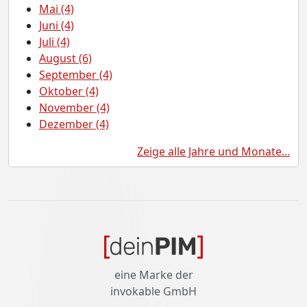
Mai (4)
Juni (4)
Juli (4)
August (6)
September (4)
Oktober (4)
November (4)
Dezember (4)
Zeige alle Jahre und Monate...
eine Marke der
invokable GmbH