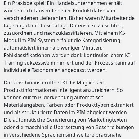
Ein Praxisbeispiel: Ein Handelsunternehmen erhält
wöchentlich Tausende neuer Produktdaten von
verschiedenen Lieferanten. Bisher waren Mitarbeitende
tagelang damit beschäftigt, Datensätze zu sichten,
zuzuordnen und nachzuklassifizieren. Mit einem KI-
Modul im PIM-System erfolgt die Kategorisierung
automatisiert innerhalb weniger Minuten.
Fehlklassifikationen werden dank kontinuierlichem KI-
Training sukzessive minimiert und der Prozess kann auf
individuelle Taxonomien angepasst werden.
Darüber hinaus eröffnet KI die Möglichkeit,
Produktinformationen intelligent anzureichern. So
können durch Bilderkennung automatisch
Materialangaben, Farben oder Produkttypen extrahiert
und als strukturierte Daten im PIM abgelegt werden.
Die automatische Generierung von Marketingtexten
oder die maschinelle Übersetzung von Beschreibungen
in verschiedene Sprachen sind weitere praxisnahe