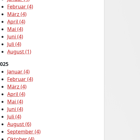
Februar (4)
März (4)
April (4)
Mai (4)
Juni (4)
Juli (4)
August (1)
025
Januar (4)
Februar (4)
März (4)
April (4)
Mai (4)
Juni (4)
Juli (4)
August (6)
September (4)
Oktober (4)