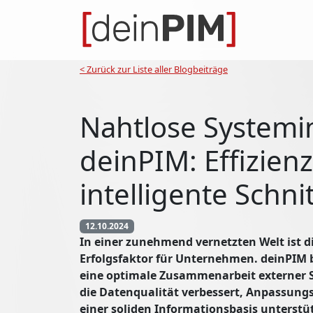
< Zurück zur Liste aller Blogbeiträge
Nahtlose Systemi
deinPIM: Effizien
intelligente Schni
12.10.2024
In einer zunehmend vernetzten Welt ist d
Erfolgsfaktor für Unternehmen. deinPIM bi
eine optimale Zusammenarbeit externer S
die Datenqualität verbessert, Anpassung
einer soliden Informationsbasis unterstüt