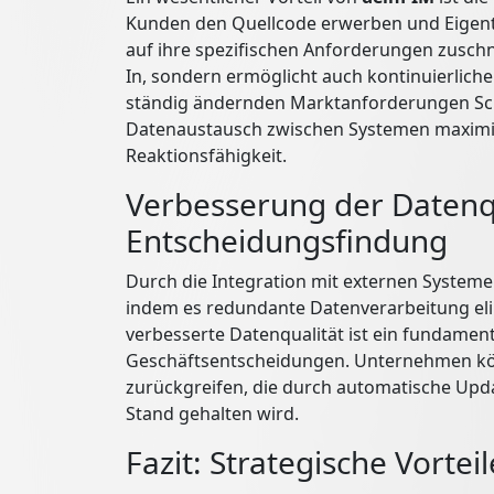
Kunden den Quellcode erwerben und Eigentu
auf ihre spezifischen Anforderungen zuschn
In, sondern ermöglicht auch kontinuierlic
ständig ändernden Marktanforderungen Schri
Datenaustausch zwischen Systemen maximiert
Reaktionsfähigkeit.
Verbesserung der Datenq
Entscheidungsfindung
Durch die Integration mit externen Systeme
indem es redundante Datenverarbeitung elimi
verbesserte Datenqualität ist ein fundament
Geschäftsentscheidungen. Unternehmen kön
zurückgreifen, die durch automatische Upd
Stand gehalten wird.
Fazit: Strategische Vorte