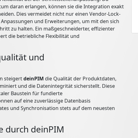
m daran erlangen, können sie die Integration exakt
eiden. Dies vermeidet nicht nur einen Vendor-Lock-
he Anpassungen und Erweiterungen, um mit den sich
tt zu halten. Ein maßgeschneiderter, effizienter
 die betriebliche Flexibilität und
ualität und
n steigert
deinPIM
die Qualität der Produktdaten,
niert und die Datenintegrität sicherstellt. Diese
aler Baustein für fundierte
nen auf eine zuverlässige Datenbasis
ates und Synchronisation stets auf dem neuesten
ile durch deinPIM