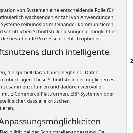
tegration von Systemen eine entscheidende Rolle für
ontinuierlich wachsenden Anzahl von Anwendungen
ese Systeme reibungslos miteinander kommunizieren.
ortschrittlichen Schnittstellenlösungen ermöglicht es
 die bestehende Prozesse erheblich optimiert.
snutzens durch intelligente
2
len, die speziell darauf ausgelegt sind, Daten
zu übertragen. Diese Schnittstellen ermöglichen es
len zusammenzuführen und dadurch wertvolle
ion mit E-Commerce-Plattformen, ERP-Systemen oder
stellt sicher, dass alle kritischen
ieren.
e Anpassungsmöglichkeiten
 Flexibilität bei der Schnittstellenanpassung. Da