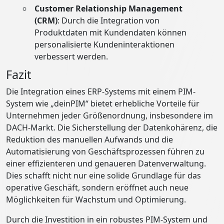
Customer Relationship Management
(CRM)
: Durch die Integration von
Produktdaten mit Kundendaten können
personalisierte Kundeninteraktionen
verbessert werden.
Fazit
Die Integration eines ERP-Systems mit einem PIM-
System wie „deinPIM“ bietet erhebliche Vorteile für
Unternehmen jeder Größenordnung, insbesondere im
DACH-Markt. Die Sicherstellung der Datenkohärenz, die
Reduktion des manuellen Aufwands und die
Automatisierung von Geschäftsprozessen führen zu
einer effizienteren und genaueren Datenverwaltung.
Dies schafft nicht nur eine solide Grundlage für das
operative Geschäft, sondern eröffnet auch neue
Möglichkeiten für Wachstum und Optimierung.
Durch die Investition in ein robustes PIM-System und