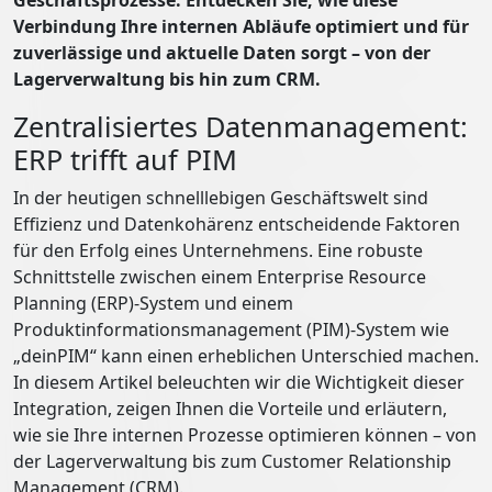
Geschäftsprozesse. Entdecken Sie, wie diese
Verbindung Ihre internen Abläufe optimiert und für
zuverlässige und aktuelle Daten sorgt – von der
Lagerverwaltung bis hin zum CRM.
Zentralisiertes Datenmanagement:
ERP trifft auf PIM
In der heutigen schnelllebigen Geschäftswelt sind
Effizienz und Datenkohärenz entscheidende Faktoren
für den Erfolg eines Unternehmens. Eine robuste
Schnittstelle zwischen einem Enterprise Resource
Planning (ERP)-System und einem
Produktinformationsmanagement (PIM)-System wie
„deinPIM“ kann einen erheblichen Unterschied machen.
In diesem Artikel beleuchten wir die Wichtigkeit dieser
Integration, zeigen Ihnen die Vorteile und erläutern,
wie sie Ihre internen Prozesse optimieren können – von
der Lagerverwaltung bis zum Customer Relationship
Management (CRM).