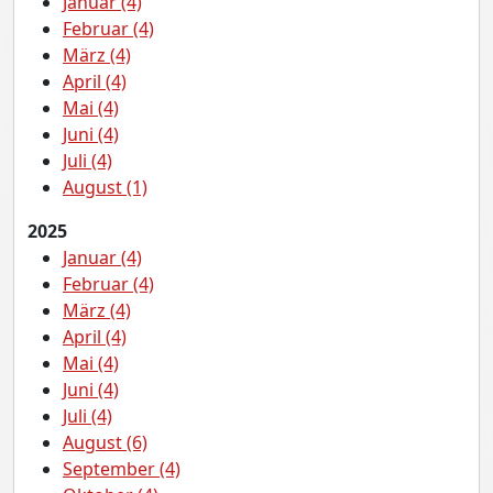
Januar (4)
Februar (4)
März (4)
April (4)
Mai (4)
Juni (4)
Juli (4)
August (1)
2025
Januar (4)
Februar (4)
März (4)
April (4)
Mai (4)
Juni (4)
Juli (4)
August (6)
September (4)